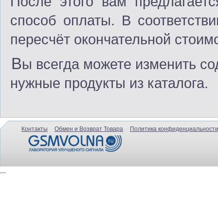
После этого вам предлагаетс
способ оплаты. В соответств
пересчёт окончательной стоимо
В
ы всегда можете изменить со
нужные продукты из каталога.
Контакты
Обмен и Возврат Товара
Политика конфиденциальности
...