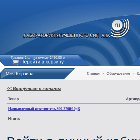
Товаров 1 шт. на сумму 1490.00 р.
Перейти в корзину
Моя Корзина
Главная
>
Оборудование
>
К
<< Вернуться в каталог
Товар
Артику
Направленный ответвитель 800-2700/10дБ
Итого: