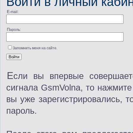
Войти в личный каби
E-mail:
Пароль:
Запомнить меня на сайте.
Е
сли вы впервые совершает
сигнала GsmVolna, то нажмите
вы уже зарегистрировались, т
пароль.