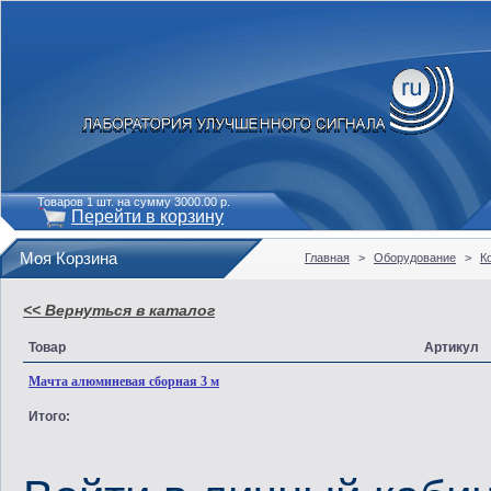
Товаров 1 шт. на сумму 3000.00 р.
Перейти в корзину
Моя Корзина
Главная
>
Оборудование
>
К
<< Вернуться в каталог
Товар
Артикул
Мачта алюминевая сборная 3 м
Итого: