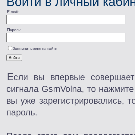
Войти в личный каби
E-mail:
Пароль:
Запомнить меня на сайте.
Е
сли вы впервые совершает
сигнала GsmVolna, то нажмите
вы уже зарегистрировались, т
пароль.