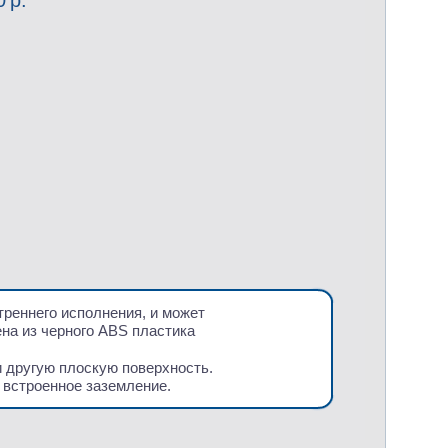
0 р.
треннего исполнения, и может
на из черного
ABS
пластика
и другую плоскую поверхность.
т встроенное заземление.