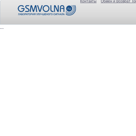
Контакты
Обмен и Возврат То
...