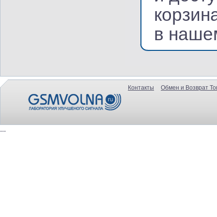
корзин
в наше
Контакты
Обмен и Возврат То
...