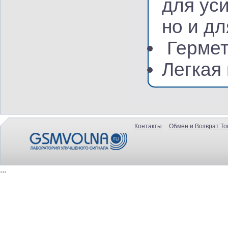
для уси
но и дл
Гермет
Легкая
Контакты
Обмен и Возврат То
...