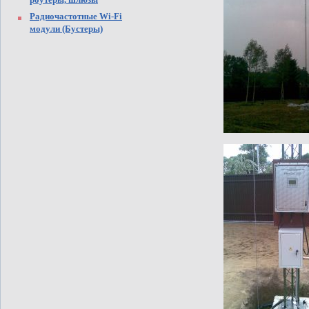
Радиочастотные Wi-Fi
модули (Бустеры)