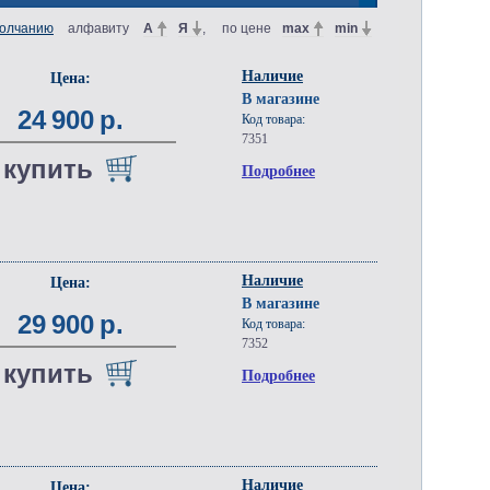
молчанию
алфавиту
А
Я
, по цене
max
min
Наличие
Цена:
В магазине
24 900 р.
Код товара:
7351
купить
Подробнее
Наличие
Цена:
В магазине
29 900 р.
Код товара:
7352
купить
Подробнее
Наличие
Цена: