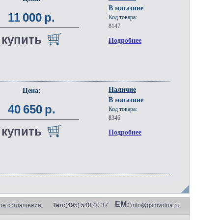
В магазине
11 000 р.
Код товара:
8147
купить
Подробнее
Наличие
Цена:
В магазине
40 650 р.
Код товара:
8346
купить
Подробнее
EM:
ое соглашение
Тел:
(495) 540 40 37
info@gsmvolna.ru