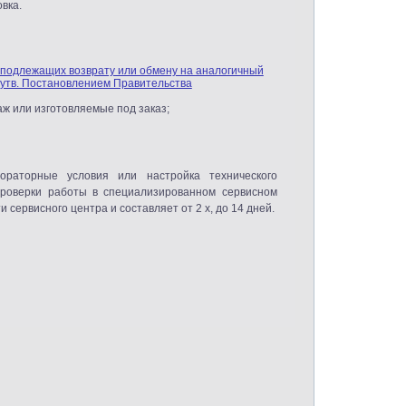
вка.
 подлежащих возврату или обмену на аналогичный
утв. Постановлением Правительства
аж или изготовляемые под заказ;
раторные условия или настройка технического
проверки работы в специализированном сервисном
 сервисного центра и составляет от 2 х, до 14 дней.